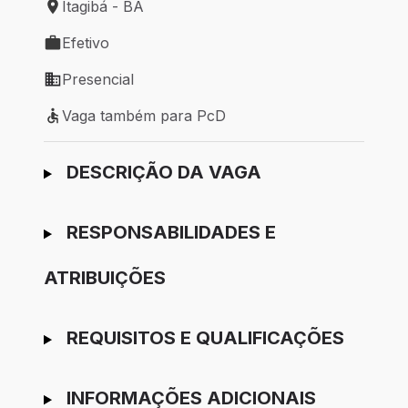
Itagibá - BA
Local de trabalho: Itagibá - BA
Efetivo
Tipo de vaga: Efetivo
Presencial
Modelo de trabalho: Presencial
Vaga também para PcD
Vaga também para PcD
Ir para candidatura
DESCRIÇÃO DA VAGA
RESPONSABILIDADES E
ATRIBUIÇÕES
REQUISITOS E QUALIFICAÇÕES
INFORMAÇÕES ADICIONAIS