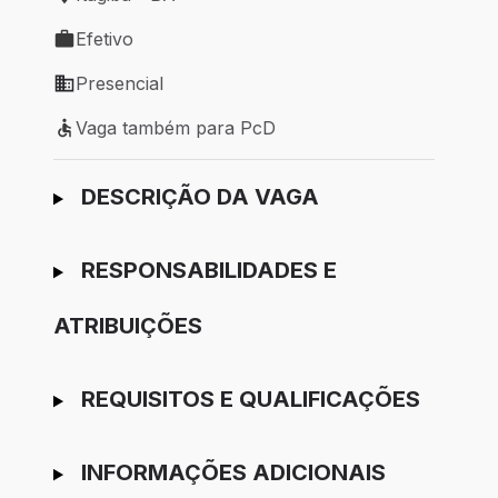
Local de trabalho: Itagibá - BA
Efetivo
Tipo de vaga: Efetivo
Presencial
Modelo de trabalho: Presencial
Vaga também para PcD
Vaga também para PcD
Ir para candidatura
DESCRIÇÃO DA VAGA
RESPONSABILIDADES E
ATRIBUIÇÕES
REQUISITOS E QUALIFICAÇÕES
INFORMAÇÕES ADICIONAIS